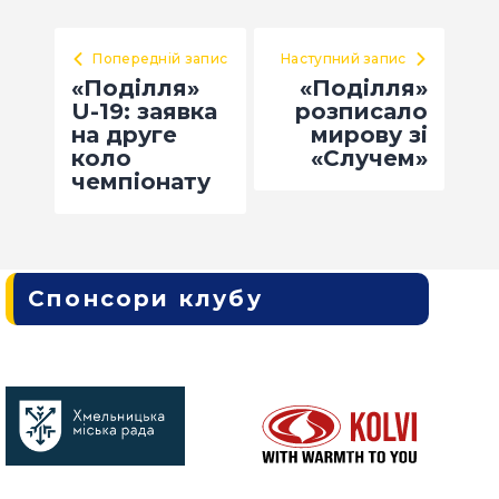
Попередній запис
Наступний запис
«Поділля»
«Поділля»
U-19: заявка
розписало
на друге
мирову зі
коло
«Случем»
чемпіонату
Спонсори клубу