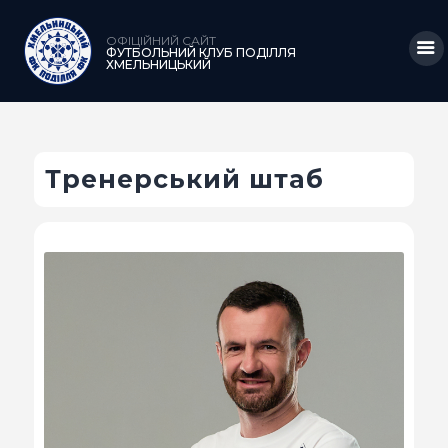
ОФІЦІЙНИЙ САЙТ
ФУТБОЛЬНИЙ КЛУБ ПОДІЛЛЯ
ХМЕЛЬНИЦЬКИЙ
ГОЛОВНА
Тренерський штаб
НОВИНИ
КЛУБ
КОМАНДА
МАТЧІ
АКАДЕМІЯ
МЕДІА
КРАМНИЦЯ