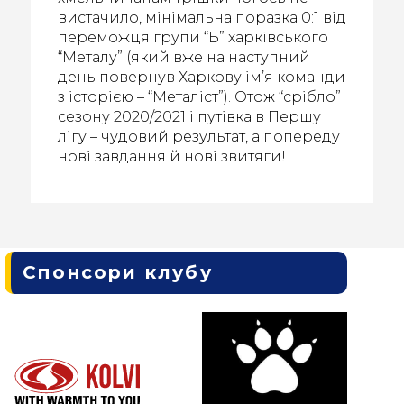
вистачило, мінімальна поразка 0:1 від
переможця групи “Б” харківського
“Металу” (який вже на наступний
день повернув Харкову ім’я команди
з історією – “Металіст”). Отож “срібло”
сезону 2020/2021 і путівка в Першу
лігу – чудовий результат, а попереду
нові завдання й нові звитяги!
Спонсори клубу