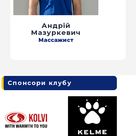
Андрій
Мазуркевич
Массажист
Спонсори клубу