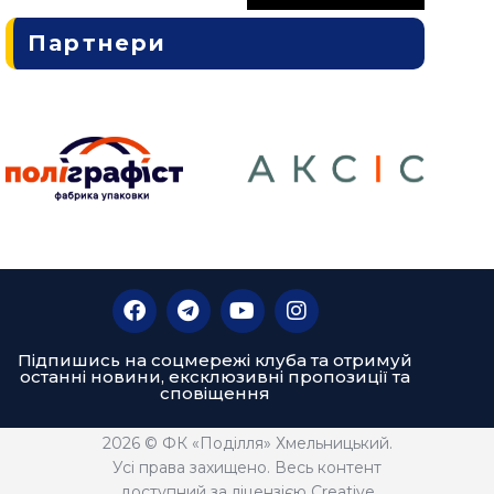
Партнери
Підпишись на соцмережі клуба та отримуй
останні новини, ексклюзивні пропозиції та
сповіщення
2026 © ФК «Поділля» Хмельницький.
Усі права захищено. Весь контент
доступний за ліцензією Creative