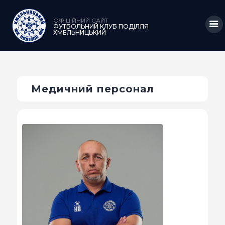
ОФІЦІЙНИЙ САЙТ
ФУТБОЛЬНИЙ КЛУБ ПОДІЛЛЯ
ХМЕЛЬНИЦЬКИЙ
ГОЛОВНА
Медичний персонал
НОВИНИ
КЛУБ
КОМАНДА
МАТЧІ
АКАДЕМІЯ
МЕДІА
КРАМНИЦЯ