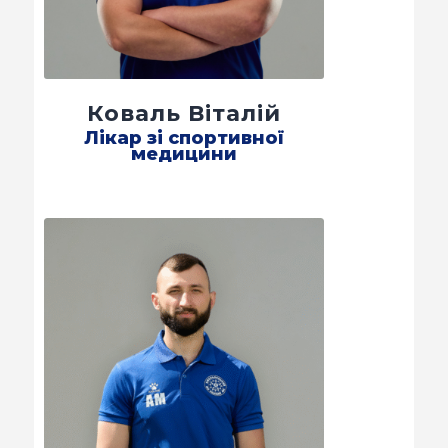
КВИТКИ
Коваль Віталій
Лікар зі спортивної
медицини