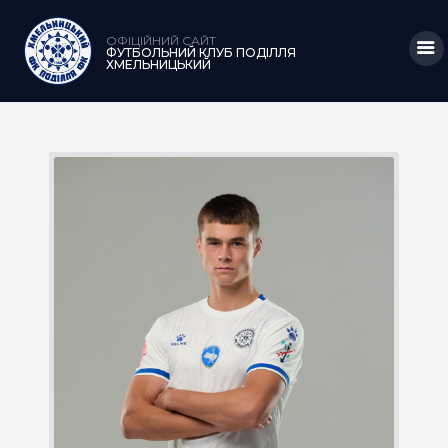
ОФІЦІЙНИЙ САЙТ
ФУТБОЛЬНИЙ КЛУБ ПОДІЛЛЯ
ХМЕЛЬНИЦЬКИЙ
ГОЛОВНА
НОВИНИ
КЛУБ
КОМАНДА
МАТЧІ
АКАДЕМІЯ
МЕДІА
КРАМНИЦЯ