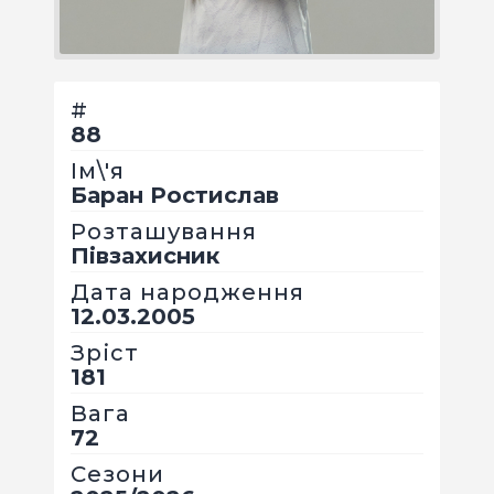
КВИТКИ
#
88
Ім\'я
Баран Ростислав
Розташування
Півзахисник
Дата народження
12.03.2005
Зріст
181
Вага
72
Сезони