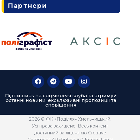
Партнери
Підпишись на соцмережі клуба та отримуй
останні новини, ексклюзивні пропозиції та
сповіщення
2026 © ФК «Поділля» Хмельницький.
Усі права захищено. Весь контент
доступний за ліцензією Creative
Commons Attribution 4.0 International