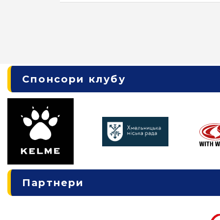
Спонсори клубу
Партнери