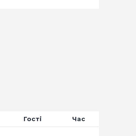
Гості
Час