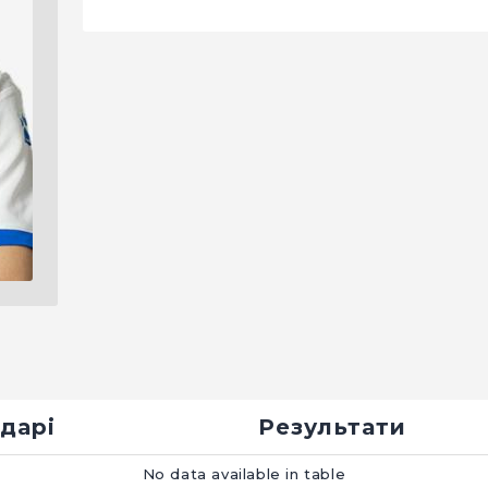
дарі
Результати
No data available in table