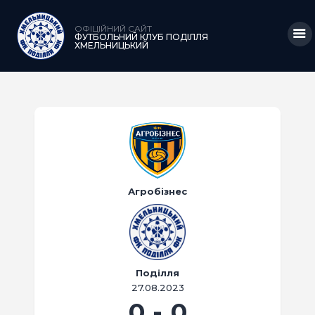
ОФІЦІЙНИЙ САЙТ
ФУТБОЛЬНИЙ КЛУБ ПОДІЛЛЯ
ХМЕЛЬНИЦЬКИЙ
ГОЛОВНА
НОВИНИ
КЛУБ
КОМАНДА
Агробізнес
МАТЧІ
АКАДЕМІЯ
МЕДІА
Поділля
27.08.2023
КРАМНИЦЯ
0
-
0