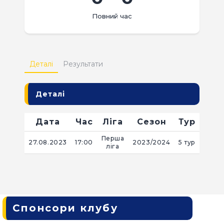
КВИТКИ
Повний час
Деталі
Результати
Деталі
Дата
Час
Ліга
Сезон
Тур
Перша
27.08.2023
17:00
2023/2024
5 тур
ліга
Спонсори клубу