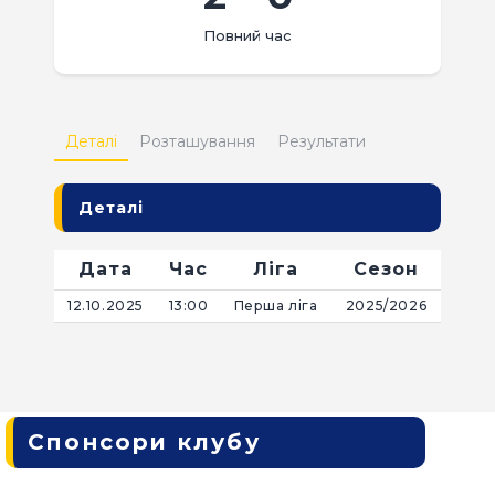
КВИТКИ
Повний час
Деталі
Розташування
Результати
Деталі
Дата
Час
Ліга
Сезон
12.10.2025
13:00
Перша ліга
2025/2026
Спонсори клубу