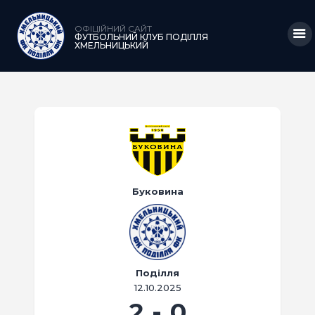
ОФІЦІЙНИЙ САЙТ
ФУТБОЛЬНИЙ КЛУБ ПОДІЛЛЯ
ХМЕЛЬНИЦЬКИЙ
ГОЛОВНА
НОВИНИ
КЛУБ
КОМАНДА
Буковина
МАТЧІ
АКАДЕМІЯ
МЕДІА
Поділля
12.10.2025
КРАМНИЦЯ
2
-
0