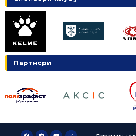
Партнери
Підпишись на с