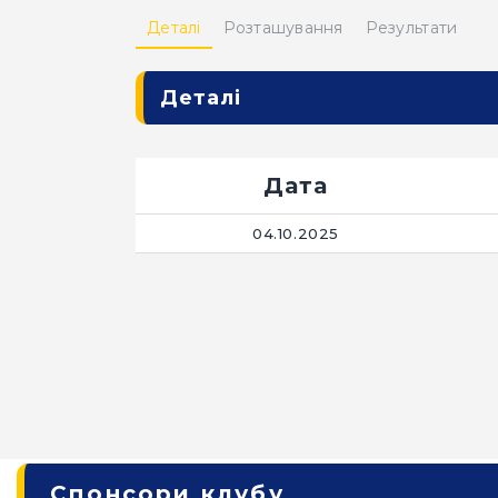
Деталі
Розташування
Результати
Деталі
Дата
04.10.2025
Спонсори клубу