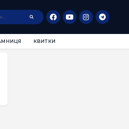
АМНИЦЯ
КВИТКИ
1