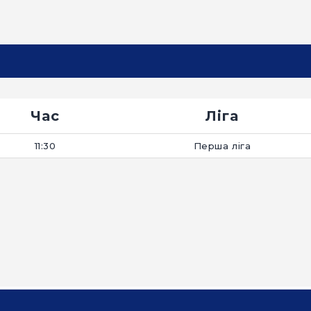
Час
Ліга
11:30
Перша ліга