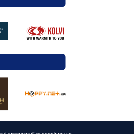
ні пропозиції та сповіщення