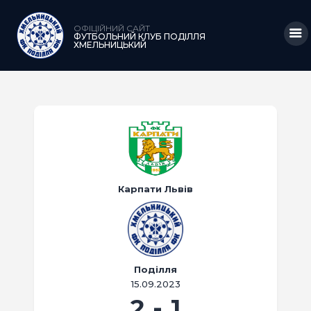
ОФІЦІЙНИЙ САЙТ
ФУТБОЛЬНИЙ КЛУБ ПОДІЛЛЯ
ХМЕЛЬНИЦЬКИЙ
ГОЛОВНА
НОВИНИ
КЛУБ
КОМАНДА
Карпати Львів
МАТЧІ
АКАДЕМІЯ
МЕДІА
Поділля
15.09.2023
КРАМНИЦЯ
2
-
1