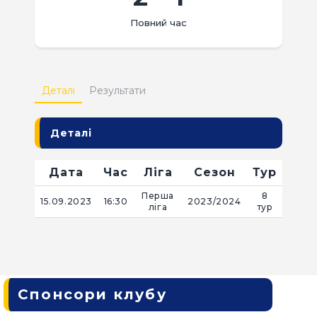
КВИТКИ
Повний час
Деталі
Результати
Деталі
Дата
Час
Ліга
Сезон
Тур
Перша
8
15.09.2023
16:30
2023/2024
ліга
тур
Спонсори клубу