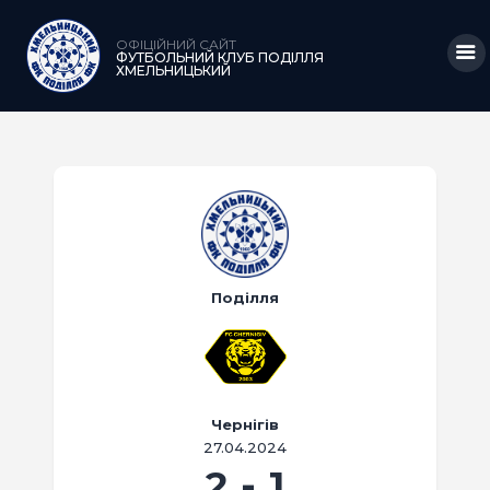
ОФІЦІЙНИЙ САЙТ
ФУТБОЛЬНИЙ КЛУБ ПОДІЛЛЯ
ХМЕЛЬНИЦЬКИЙ
ГОЛОВНА
НОВИНИ
КЛУБ
КОМАНДА
Поділля
МАТЧІ
АКАДЕМІЯ
МЕДІА
Чернігів
27.04.2024
КРАМНИЦЯ
2
-
1