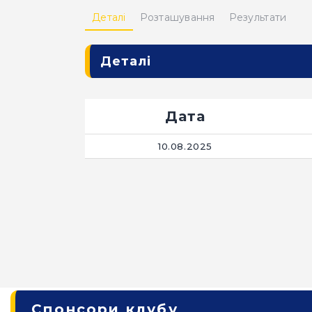
Деталі
Розташування
Результати
Деталі
Дата
10.08.2025
Спонсори клубу