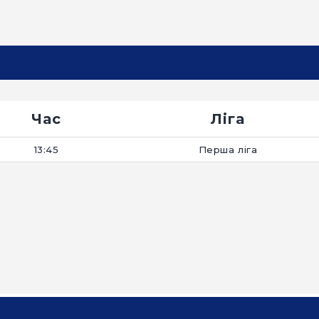
Час
Ліга
13:45
Перша ліга