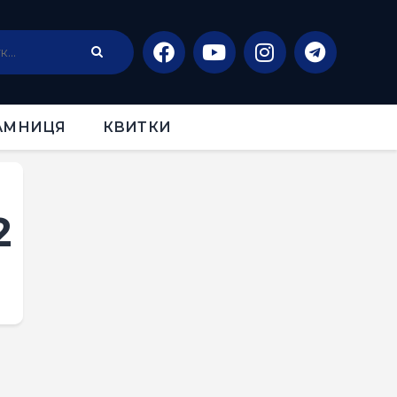
АМНИЦЯ
КВИТКИ
2