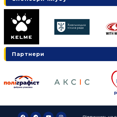
Партнери
Підпишись на с