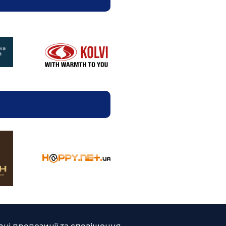
ні пропозиції та сповіщення