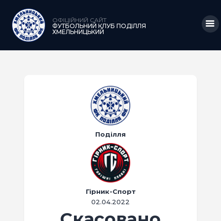
ОФІЦІЙНИЙ САЙТ
ФУТБОЛЬНИЙ КЛУБ ПОДІЛЛЯ
ХМЕЛЬНИЦЬКИЙ
ГОЛОВНА
НОВИНИ
КЛУБ
КОМАНДА
Поділля
МАТЧІ
АКАДЕМІЯ
МЕДІА
Гірник-Спорт
02.04.2022
КРАМНИЦЯ
Скасовано