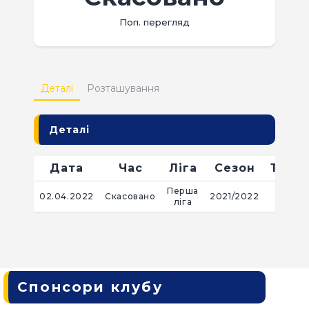
КВИТКИ
Поп. перегляд
Деталі
Розташування
Деталі
Дата
Час
Ліга
Сезон
Тур
Перша
02.04.2022
Скасовано
2021/2022
23
ліга
Спонсори клубу