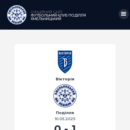
ОФІЦІЙНИЙ САЙТ
ФУТБОЛЬНИЙ КЛУБ ПОДІЛЛЯ
ХМЕЛЬНИЦЬКИЙ
ГОЛОВНА
НОВИНИ
КЛУБ
КОМАНДА
Вікторія
МАТЧІ
АКАДЕМІЯ
МЕДІА
Поділля
10.05.2025
КРАМНИЦЯ
0
-
1