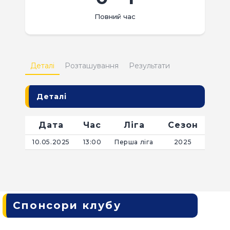
КВИТКИ
Повний час
Деталі
Розташування
Результати
Деталі
Дата
Час
Ліга
Сезон
10.05.2025
13:00
Перша ліга
2025
Спонсори клубу