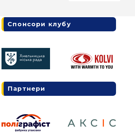
Спонсори клубу
Партнери