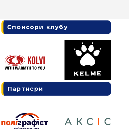
Спонсори клубу
Партнери