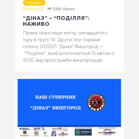
Новини
15.04.2021
266
Views
“ДІНАЗ” – “ПОДІЛЛЯ”:
НАЖИВО
Пряма трансляція матчу сімнадцятого
туру в групі “А” Другої ліги України
сезону 2020/21 “Діназ” Вишгород –
“Поділля”, який розпочнеться 15 квітня о
15:00, від пресслужби вишгородців: