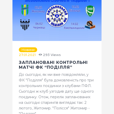
Новини
27.01.2021
293
Views
ЗАПЛАНОВАНІ КОНТРОЛЬНІ
МАТЧІ ФК “ПОДІЛЛЯ”
До сьогодні, як ми вже повідомляли, у
ФК "Поділля" була домовленість про три
контрольних поєдинки з клубами ПФЛ.
Сьогодні ж клуб узгодив дату ще одного
поєдинку. Отож, перелік запланованих
на сьогодні спарингів виглядає так: 2
лютого, Житомир. "Полісся" Житомир -
"Поділля"…