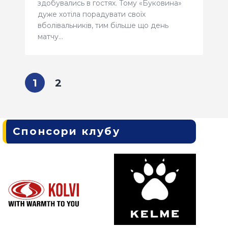
здобувались в гостях. Тому «Буковина»
дуже хотіла порадувати своїх
вболівальників, тим більше що день
матчу…
1
2
Спонсори клубу