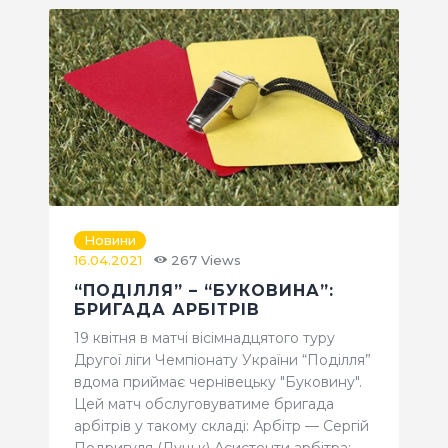
Новини
16.04.2021
267
Views
“ПОДІЛЛЯ” – “БУКОВИНА”:
БРИГАДА АРБІТРІВ
19 квітня в матчі вісімнадцятого туру
Другої ліги Чемпіонату України “Поділля”
вдома приймає чернівецьку "Буковину".
Цей матч обслуговуватиме бригада
арбітрів у такому складі: Арбітр — Сергій