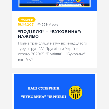
Новини
18.04.2021
339
Views
“ПОДІЛЛЯ” – “БУКОВИНА”:
НАЖИВО
Пряма трансляція матчу вісімнадцятого
туру в групі “А” Другої ліги України
сезону 2020/21 “Поділля” – “Буковина”
від TV-7+: