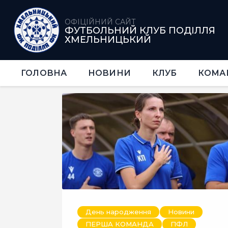
ОФІЦІЙНИЙ САЙТ
ФУТБОЛЬНИЙ КЛУБ ПОДІЛЛЯ
ХМЕЛЬНИЦЬКИЙ
ГОЛОВНА
НОВИНИ
КЛУБ
КОМА
День народження
Новини
ПЕРША КОМАНДА
ПФЛ