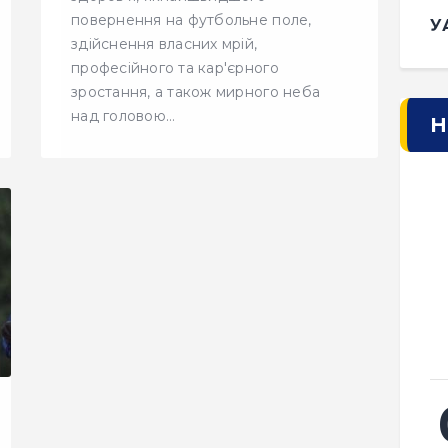
повернення на футбольне поле,
У
здійснення власних мрій,
професійного та кар'єрного
зростання, а також мирного неба
над головою…
Н