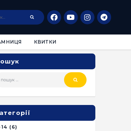
АМНИЦЯ
КВИТКИ
ошук
атегорії
-14
(6)