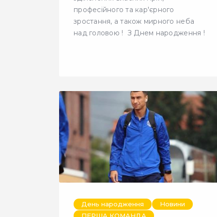
професійного та кар'єрного
зростання, а також мирного неба
над головою ! З Днем народження !
День народження
Новини
ПЕРША КОМАНДА