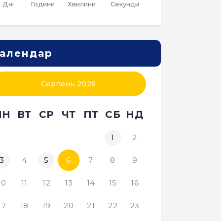
Дні
Години
Хвилини
Секунди
алендар
Серпень 2026
ПН
ВТ
СР
ЧТ
ПТ
СБ
НД
1
2
3
4
5
6
7
8
9
10
11
12
13
14
15
16
17
18
19
20
21
22
23