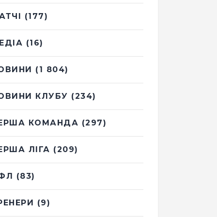
АТЧІ
(177)
ЕДІА
(16)
ОВИНИ
(1 804)
ОВИНИ КЛУБУ
(234)
ЕРША КОМАНДА
(297)
ЕРША ЛІГА
(209)
ФЛ
(83)
РЕНЕРИ
(9)