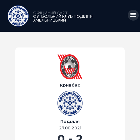
ОФІЦІЙНИЙ САЙТ
ФУТБОЛЬНИЙ КЛУБ ПОДІЛЛЯ
ХМЕЛЬНИЦЬКИЙ
ГОЛОВНА
НОВИНИ
КЛУБ
КОМАНДА
Кривбас
МАТЧІ
АКАДЕМІЯ
МЕДІА
Поділля
27.08.2021
КРАМНИЦЯ
0
-
2