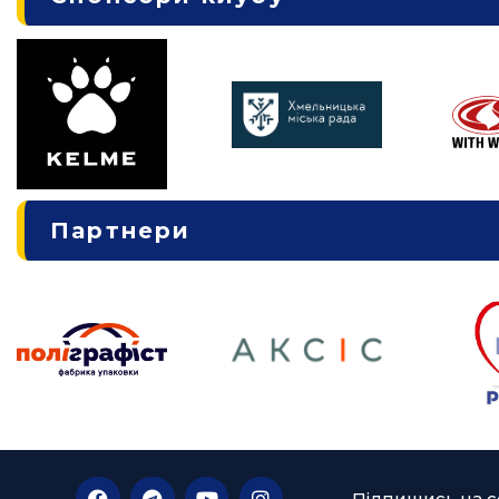
Партнери
Підпишись на с