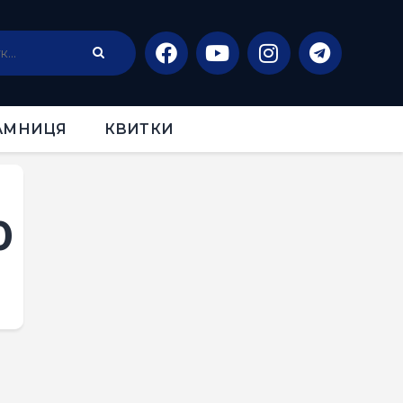
АМНИЦЯ
КВИТКИ
0