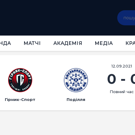
ГОЛОВНА
НОВИНИ
КЛУБ
КОМАНДА
НДА
МАТЧІ
АКАДЕМІЯ
МЕДІА
КР
МАТЧІ
АКАДЕМІЯ
МЕДІА
12.09.2021
0
-
КРАМНИЦЯ
КВИТКИ
Повний час
Гірник-Спорт
Поділля