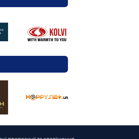
ні пропозиції та сповіщення