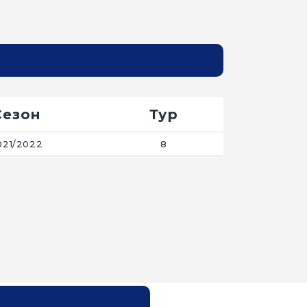
Сезон
Тур
021/2022
8