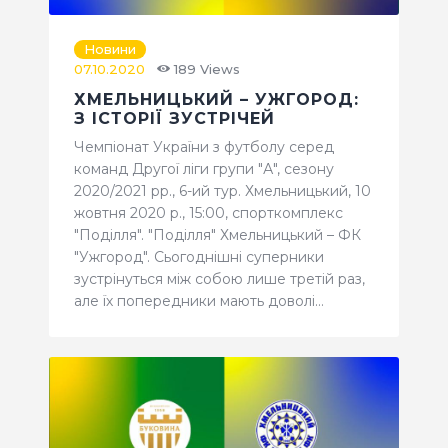
Новини
07.10.2020
189
Views
ХМЕЛЬНИЦЬКИЙ – УЖГОРОД:
З ІСТОРІЇ ЗУСТРІЧЕЙ
Чемпіонат України з футболу серед
команд Другої ліги групи "А", сезону
2020/2021 рр., 6-ий тур. Хмельницький, 10
жовтня 2020 р., 15:00, спорткомплекс
"Поділля". "Поділля" Хмельницький – ФК
"Ужгород". Сьогоднішні суперники
зустрінуться між собою лише третій раз,
але їх попередники мають доволі…