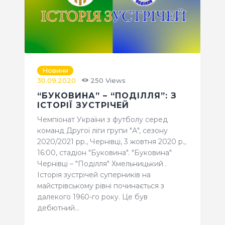
Новини
30.09.2020
250
Views
“БУКОВИНА” – “ПОДІЛЛЯ”: З
ІСТОРІЇ ЗУСТРІЧЕЙ
Чемпіонат України з футболу серед
команд Другої ліги групи "А", сезону
2020/2021 рр., Чернівці, 3 жовтня 2020 р.,
16:00, стадіон "Буковина". "Буковина"
Чернівці – "Поділля" Хмельницький .
Історія зустрічей суперників на
майстрівському рівні починається з
далекого 1960-го року. Це був
дебютний…