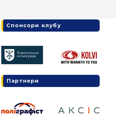
Спонсори клубу
Партнери