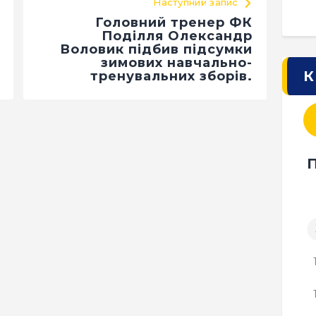
Наступний запис
Головний тренер ФК
Поділля Олександр
Воловик підбив підсумки
зимових навчально-
К
тренувальних зборів.