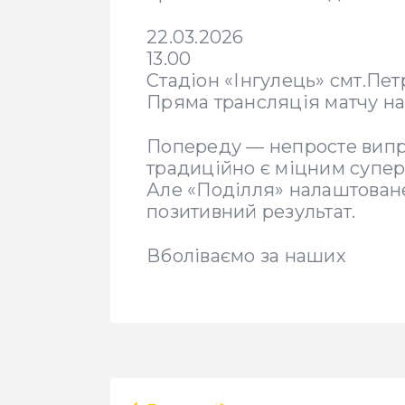
22.03.2026
13.00
Стадіон «Інгулець» смт.Пет
Пряма трансляція матчу на
Попереду — непросте випр
традиційно є міцним супер
Але «Поділля» налаштоване
позитивний результат.
Вболіваємо за наших