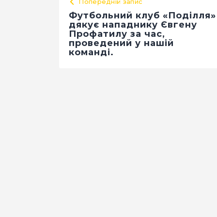
Попередній запис
Футбольний клуб «Поділля»
дякує нападнику Євгену
Профатилу за час,
проведений у нашій
команді.