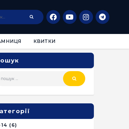
АМНИЦЯ
КВИТКИ
ошук
атегорії
-14
(6)