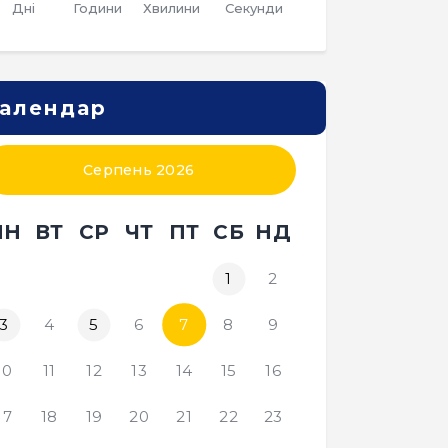
Дні
Години
Хвилини
Секунди
алендар
Серпень 2026
ПН
ВТ
СР
ЧТ
ПТ
СБ
НД
1
2
3
4
5
6
7
8
9
10
11
12
13
14
15
16
17
18
19
20
21
22
23