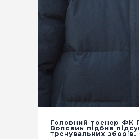
Головний тренер ФК 
Воловик підбив підсу
тренувальних зборів.