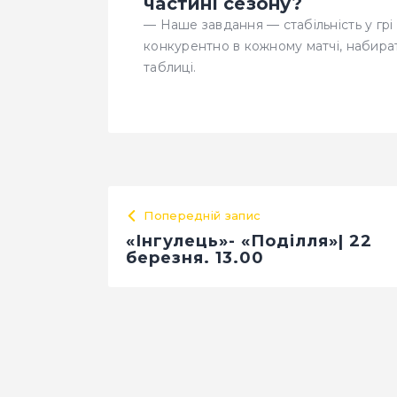
частині сезону?
— Наше завдання — стабільність у грі
конкурентно в кожному матчі, набират
таблиці.
Попередній запис
«Інгулець»- «Поділля»| 22
березня. 13.00