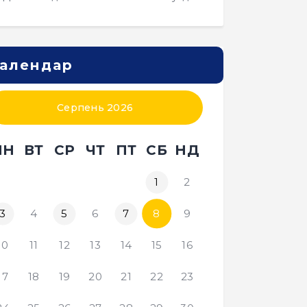
алендар
Серпень 2026
ПН
ВТ
СР
ЧТ
ПТ
СБ
НД
1
2
3
4
5
6
7
8
9
10
11
12
13
14
15
16
17
18
19
20
21
22
23