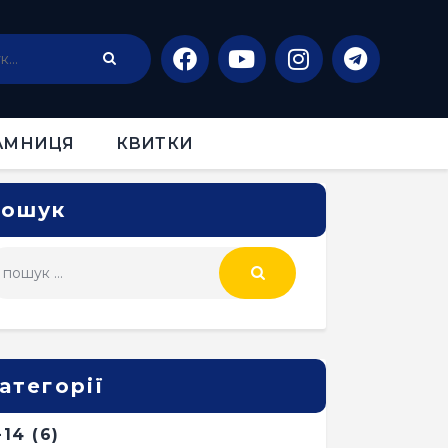
АМНИЦЯ
КВИТКИ
ошук
атегорії
-14
(6)