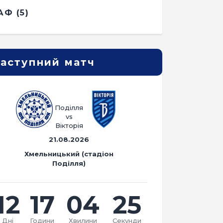
АФ
(5)
аступний матч
Поділля
vs
Вікторія
21.08.2026
Хмельницький (стадіон
Поділля)
12
17
04
24
Дні
Години
Хвилини
Секунди